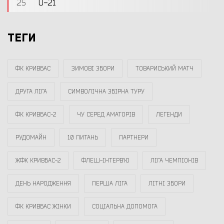
25
U-21
ТЕГИ
ФК КРИВБАС
ЗИМОВІ ЗБОРИ
ТОВАРИСЬКИЙ МАТЧ
ДРУГА ЛІГА
СИМВОЛІЧНА ЗБІРНА ТУРУ
ФК КРИВБАС-2
ЧУ СЕРЕД АМАТОРІВ
ЛЕГЕНДИ
РУДОМАЙН
10 ПИТАНЬ
ПАРТНЕРИ
ЖФК КРИВБАС-2
ФЛЕШ-ІНТЕРВ`Ю
ЛІГА ЧЕМПІОНІВ
ДЕНЬ НАРОДЖЕННЯ
ПЕРША ЛІГА
ЛІТНІ ЗБОРИ
ФК КРИВБАС ЖІНКИ
СОЦІАЛЬНА ДОПОМОГА