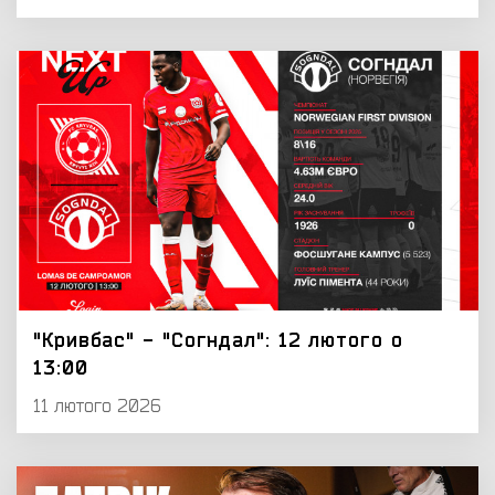
"Кривбас" - "Согндал": 12 лютого о
13:00
11 лютого 2026