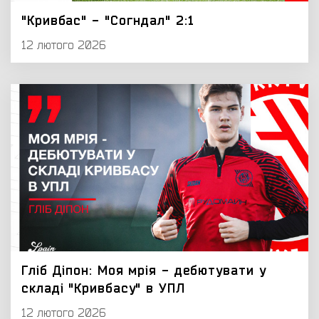
"Кривбас" - "Согндал" 2:1
12 лютого 2026
Гліб Діпон: Моя мрія - дебютувати у
складі "Кривбасу" в УПЛ
12 лютого 2026