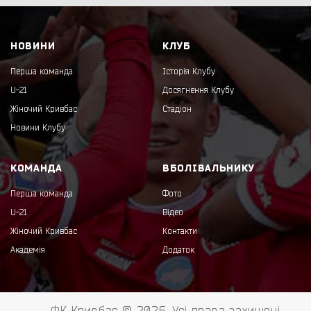
НОВИНИ
КЛУБ
Перша команда
Історія Клубу
U-21
Досягнення Клубу
Жіночий Кривбас
Стадіон
Новини Клубу
КОМАНДА
ВБОЛІВАЛЬНИКУ
Перша команда
Фото
U-21
Відео
Жіночий Кривбас
Контакти
Академія
Додаток