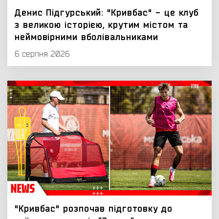
Денис Підгурський: "Кривбас" - це клуб
з великою історією, крутим містом та
неймовірними вболівальниками
6 серпня 2026
"Кривбас" розпочав підготовку до