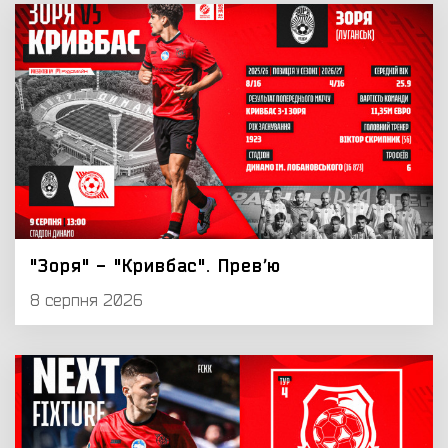
"Зоря" - "Кривбас". Превʼю
8 серпня 2026