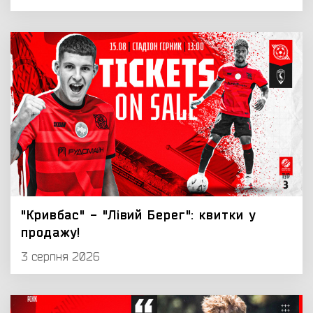
"Кривбас" - "Лівий Берег": квитки у
продажу!
3 серпня 2026