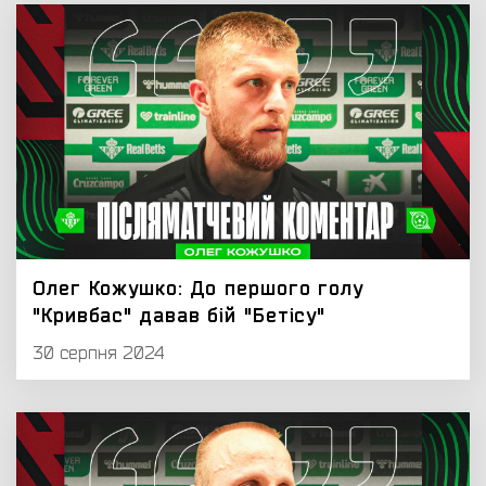
Олег Кожушко: До першого голу
"Кривбас" давав бій "Бетісу"
30 серпня 2024