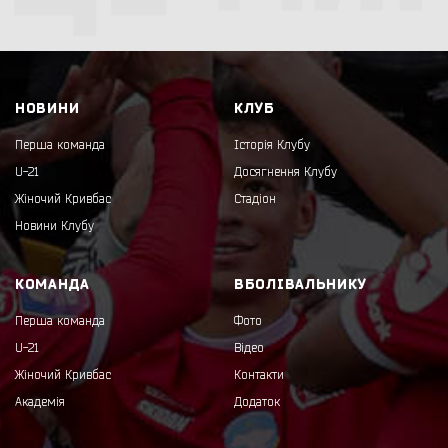
НОВИНИ
КЛУБ
Перша команда
Історія Клубу
U-21
Досягнення Клубу
Жіночий Кривбас
Стадіон
Новини Клубу
КОМАНДА
ВБОЛІВАЛЬНИКУ
Перша команда
Фото
U-21
Відео
Жіночий Кривбас
Контакти
Академія
Додаток