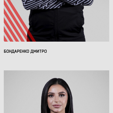
БОНДАРЕНКО ДМИТРО