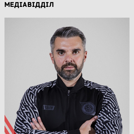
МЕДІAВІДДІЛ