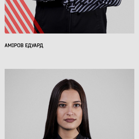
АМІРОВ ЕДУАРД