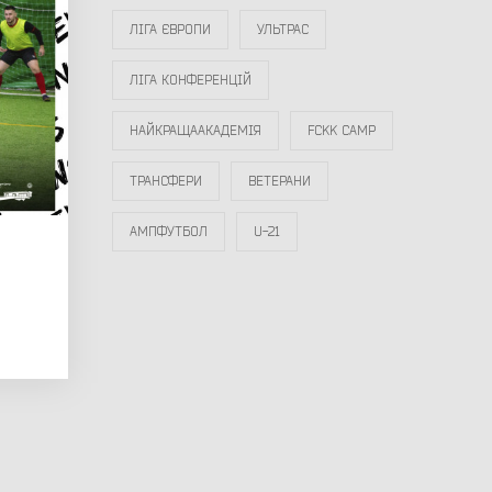
ЛІГА ЄВРОПИ
УЛЬТРАС
ЛІГА КОНФЕРЕНЦІЙ
НАЙКРАЩААКАДЕМІЯ
FCKK CAMP
ТРАНСФЕРИ
ВЕТЕРАНИ
АМПФУТБОЛ
U-21