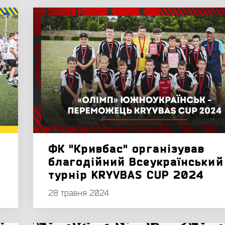
ФК "Кривбас" організував
благодійний Всеукраїнський
турнір KRYVBAS CUP 2024
28 травня 2024