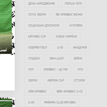
ДЕНЬ НАРОДЖЕННЯ
ПЕРША ЛІГА
ЛІТНІ ЗБОРИ
ФК КРИВБАС ЖІНКИ
СОЦІАЛЬНА ДОПОМОГА
ІНТЕРВ`Ю
KRYVBAS CUP
КУБОК УКРАЇНИ
КІБЕРФУТБОЛ
U-19
АКАДЕМІЯ
СТАДІОН
ФАН-ШОП
ВІЙНА
УПЛ
КРИВБАС - ЦЕ МИ
УПЛ
ЗБІРНІ
АВРОРА CUP
ІСТОРІЯ
УФК-КРИВБАС
ЖФК КРИВБАС U-15
U-19
PARAFAN CLUB KRYVBAS