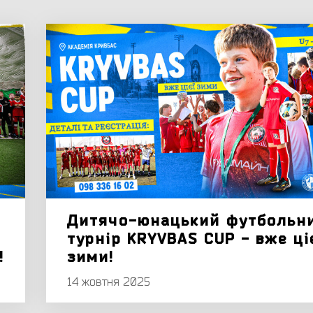
Дитячо-юнацький футбольн
турнір KRYVBAS CUP - вже ці
!
зими!
14 жовтня 2025