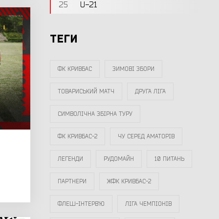
25
U-21
ТЕГИ
ФК КРИВБАС
ЗИМОВІ ЗБОРИ
ТОВАРИСЬКИЙ МАТЧ
ДРУГА ЛІГА
СИМВОЛІЧНА ЗБІРНА ТУРУ
ФК КРИВБАС-2
ЧУ СЕРЕД АМАТОРІВ
ЛЕГЕНДИ
РУДОМАЙН
10 ПИТАНЬ
ПАРТНЕРИ
ЖФК КРИВБАС-2
ФЛЕШ-ІНТЕРВ`Ю
ЛІГА ЧЕМПІОНІВ