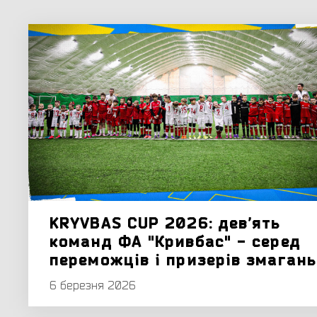
KRYVBAS CUP 2026: девʼять
команд ФА "Кривбас" - серед
переможців і призерів змагань
6 березня 2026