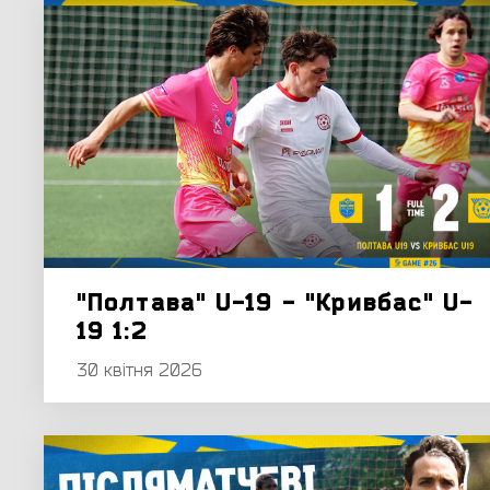
"Полтава" U-19 - "Кривбас" U-
19 1:2
30 квітня 2026