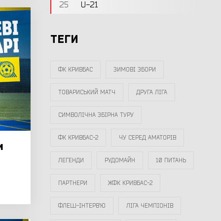
25
U-21
ТЕГИ
ФК КРИВБАС
ЗИМОВІ ЗБОРИ
ТОВАРИСЬКИЙ МАТЧ
ДРУГА ЛІГА
СИМВОЛІЧНА ЗБІРНА ТУРУ
ФК КРИВБАС-2
ЧУ СЕРЕД АМАТОРІВ
и
ЛЕГЕНДИ
РУДОМАЙН
10 ПИТАНЬ
ПАРТНЕРИ
ЖФК КРИВБАС-2
ФЛЕШ-ІНТЕРВ`Ю
ЛІГА ЧЕМПІОНІВ