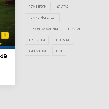
ЛІГА ЄВРОПИ
УЛЬТРАС
ЛІГА КОНФЕРЕНЦІЙ
НАЙКРАЩААКАДЕМІЯ
FCKK CAMP
ТРАНСФЕРИ
ВЕТЕРАНИ
АМПФУТБОЛ
U-21
-19