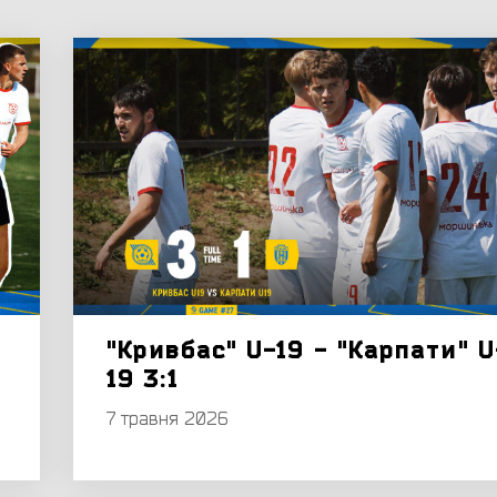
"Кривбас" U-19 - "Карпати" U
19 3:1
7 травня 2026