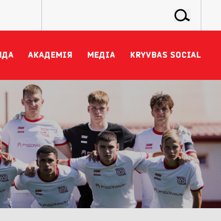
НДА
АКАДЕМІЯ
МЕДІА
KRYVBAS SOCIAL