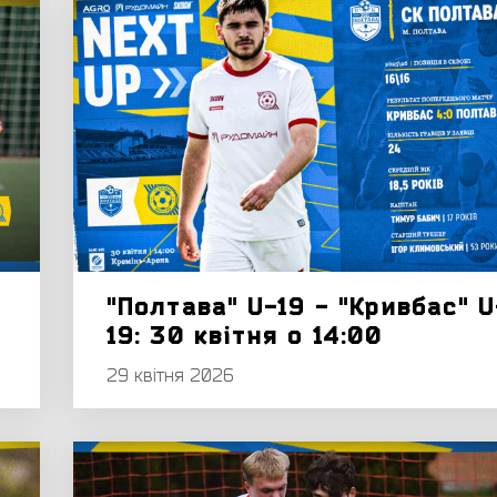
"Полтава" U-19 - "Кривбас" U
19: 30 квітня о 14:00
29 квітня 2026