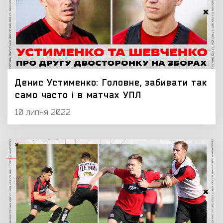
Денис Устименко: Головне, забивати так
само часто і в матчах УПЛ
10 липня 2022