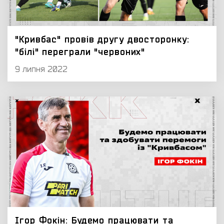
"Кривбас" провів другу двосторонку:
"білі" переграли "червоних"
9 липня 2022
Ігор Фокін: Будемо працювати та