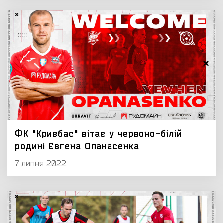
ФК "Кривбас" вітає у червоно-білій
родині Євгена Опанасенка
7 липня 2022