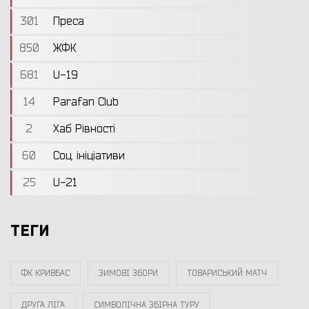
301
Преса
850
ЖФК
681
U-19
14
Parafan Club
2
Хаб Рівності
60
Соц. ініціативи
25
U-21
ТЕГИ
ФК КРИВБАС
ЗИМОВІ ЗБОРИ
ТОВАРИСЬКИЙ МАТЧ
ДРУГА ЛІГА
СИМВОЛІЧНА ЗБІРНА ТУРУ