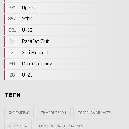
301
Преса
850
ЖФК
681
U-19
14
Parafan Club
2
Хаб Рівності
60
Соц. ініціативи
26
U-21
ТЕГИ
ФК КРИВБАС
ЗИМОВІ ЗБОРИ
ТОВАРИСЬКИЙ МАТЧ
ДРУГА ЛІГА
СИМВОЛІЧНА ЗБІРНА ТУРУ