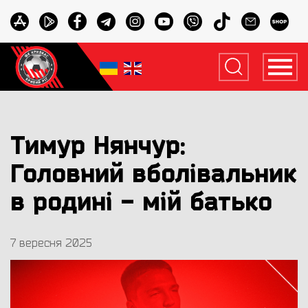
Тимур Нянчур:
Головний вболівальник
в родині - мій батько
7 вересня 2025