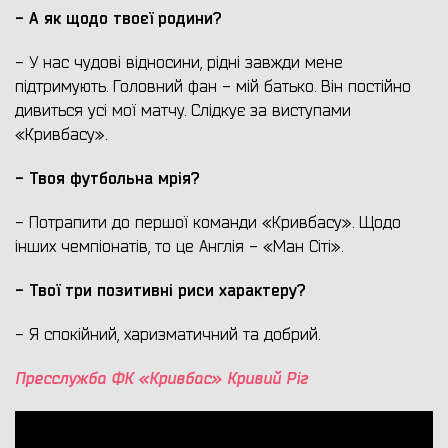
- А як щодо твоєї родини?
- У нас чудові відносини, рідні завжди мене
підтримують. Головний фан - мій батько. Він постійно
дивиться усі мої матчу. Слідкує за виступами
«Кривбасу».
- Твоя футбольна мрія?
- Потрапити до першої команди «Кривбасу». Щодо
інших чемпіонатів, то це Англія - «Ман Сіті».
- Твої три позитивні риси характеру?
- Я спокійний, харизматичний та добрий.
Пресслужба ФК «Кривбас» Кривий Ріг