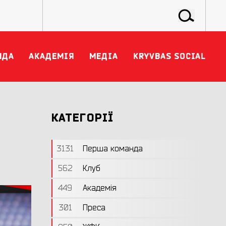
НДА
АКАДЕМІЯ
МЕДІА
KRYVBAS SOCIAL
КАТЕГОРІЇ
3131
Перша команда
562
Клуб
449
Академія
301
Преса