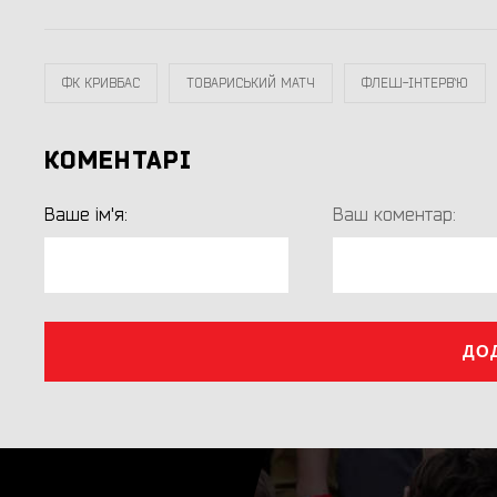
ФК КРИВБАС
ТОВАРИСЬКИЙ МАТЧ
ФЛЕШ-ІНТЕРВ`Ю
КОМЕНТАРІ
Ваше ім'я:
Ваш коментар:
ДО