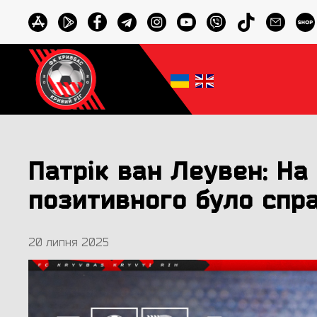
Патрік ван Леувен: На 
позитивного було спра
20 липня 2025