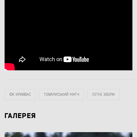
ФК КРИВБАС
ТОВАРИСЬКИЙ МАТЧ
ЛІТНІ ЗБОРИ
ГАЛЕРЕЯ