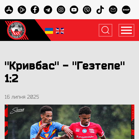
"Кривбас" - "Гезтепе"
1:2
16 липня 2025