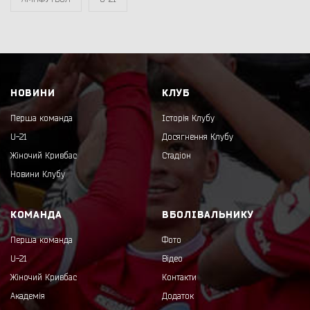
НОВИНИ
КЛУБ
Перша команда
Історія Клубу
U-21
Досягнення Клубу
Жіночий Кривбас
Стадіон
Новини Клубу
КОМАНДА
ВБОЛІВАЛЬНИКУ
Перша команда
Фото
U-21
Відео
Жіночий Кривбас
Контакти
Академія
Додаток