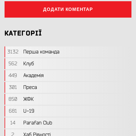
ДОДАТИ КОМЕНТАР
КАТЕГОРІЇ
3132
Перша команда
562
Клуб
449
Академія
301
Преса
850
ЖФК
681
U-19
14
Parafan Club
2
Хаб Рівності