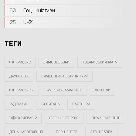
60
Соц. ініціативи
25
U-21
ТЕГИ
ФК КРИВБАС
ЗИМОВІ ЗБОРИ
ТОВАРИСЬКИЙ МАТЧ
ДРУГА ЛІГА
СИМВОЛІЧНА ЗБІРНА ТУРУ
ФК КРИВБАС-2
ЧУ СЕРЕД АМАТОРІВ
ЛЕГЕНДИ
РУДОМАЙН
10 ПИТАНЬ
ПАРТНЕРИ
ЖФК КРИВБАС-2
ФЛЕШ-ІНТЕРВ`Ю
ЛІГА ЧЕМПІОНІВ
ДЕНЬ НАРОДЖЕННЯ
ПЕРША ЛІГА
ЛІТНІ ЗБОРИ