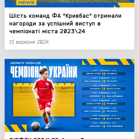
Шість команд ФА "Кривбас" отримали
нагороди за успішний виступ в
чемпіонаті міста 2023\24
15 вересня 2024