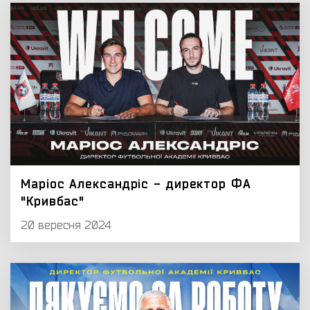
Маріос Александріс - директор ФА
"Кривбас"
20 вересня 2024