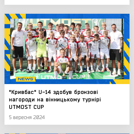
"Кривбас" U-14 здобув бронзові
нагороди на вінницькому турнірі
UTMOST CUP
5 вересня 2024