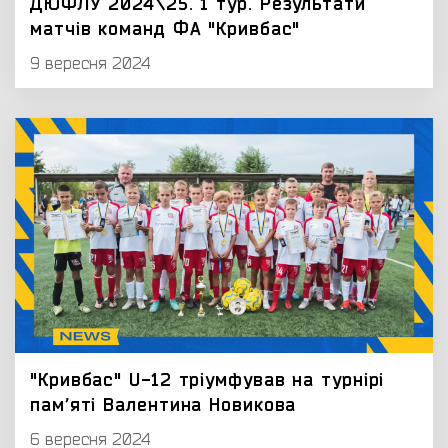
ДЮФЛУ 2024\25. 1 тур. Результати
матчів команд ФА "Кривбас"
9 вересня 2024
"Кривбас" U-12 тріумфував на турнірі
памʼяті Валентина Новикова
6 вересня 2024