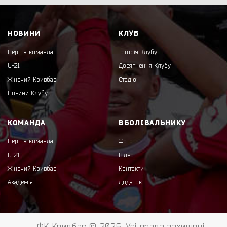
НОВИНИ
КЛУБ
Перша команда
Історія Клубу
U-21
Досягнення Клубу
Жіночий Кривбас
Стадіон
Новини Клубу
КОМАНДА
ВБОЛІВАЛЬНИКУ
Перша команда
Фото
U-21
Відео
Жіночий Кривбас
Контакти
Академія
Додаток